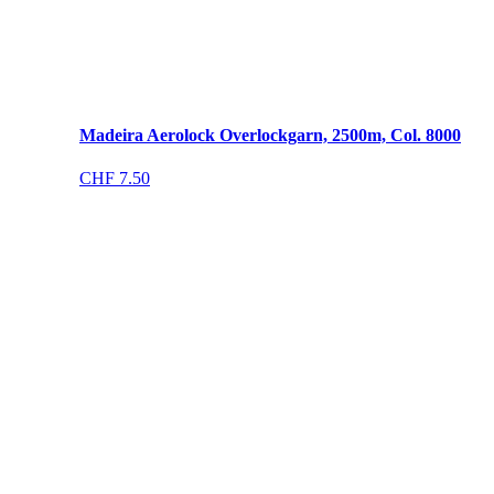
Madeira Aerolock Overlockgarn, 2500m, Col. 8000
CHF
7.50