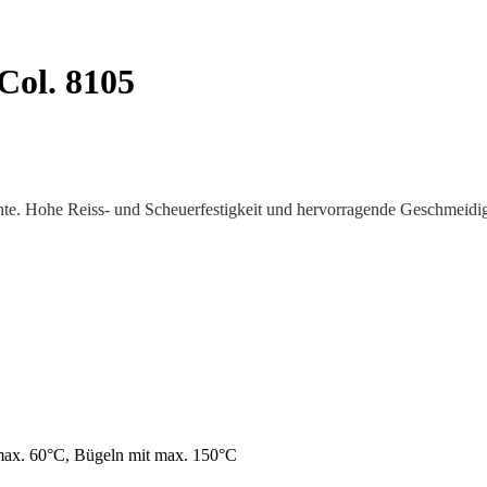
Col. 8105
hte. Hohe Reiss- und Scheuerfestigkeit und hervorragende Geschmeidigke
max. 60°C, Bügeln mit max. 150°C