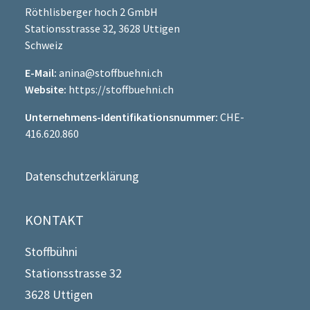
Röthlisberger hoch 2 GmbH
Stationsstrasse 32, 3628 Uttigen
Schweiz
E-Mail:
anina@stoffbuehni.ch
Website:
https://stoffbuehni.ch
Unternehmens-Identifikationsnummer:
CHE-
416.620.860
Datenschutzerklärung
KONTAKT
Stoffbühni
Stationsstrasse 32
3628 Uttigen