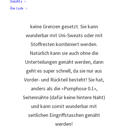
Gnäihts
gleichermaßen passt. Mit den Dreiecks-
Üse Lade
Unterteilungen sind der Kreativität
keine Grenzen gesetzt. Sie kann
wunderbar mit Uni-Sweats oder mit
Stoffresten kombiniert werden.
Natürlich kann sie auch ohne die
Unterteilungen genäht werden, dann
geht es super schnell, da sie nur aus
Vorder- und Rückteil besteht! Sie hat,
anders als die «Pumphose 0.1»,
Seitennähte (dafür keine hintere Naht)
und kann somit wunderbar mit
seitlichen Eingriffstaschen genäht
werden!