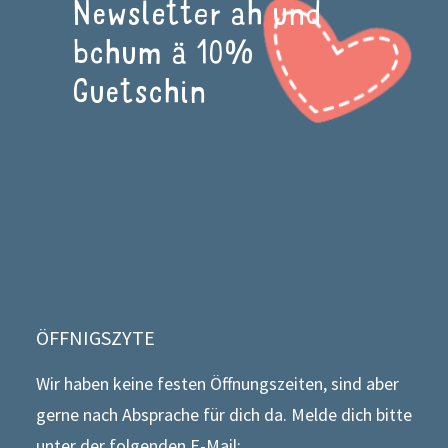
Newsletter ah und
bchum ä 10%
Guetschin
ÖFFNIGSZYTE
Wir haben keine festen Öffnungszeiten, sind aber
gerne nach Absprache für dich da. Melde dich bitte
unter der folgenden E-Mail: