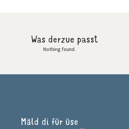
Was derzue passt
Nothing found.
Mäld di für üse