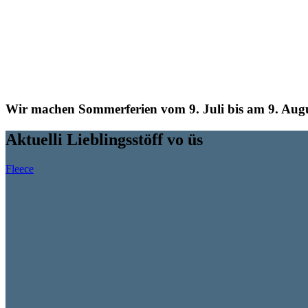
Wir machen Sommerferien vom 9. Juli bis am 9. Augu
Aktuelli Lieblingsstöff vo üs
Fleece