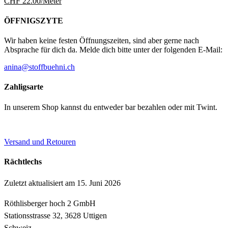
CHF
22.00
/Meter
ÖFFNIGSZYTE
Wir haben keine festen Öffnungszeiten, sind aber gerne nach
Absprache für dich da. Melde dich bitte unter der folgenden E-Mail:
anina@stoffbuehni.ch
Zahligsarte
In unserem Shop kannst du entweder bar bezahlen oder mit Twint.
Versand und Retouren
Rächtlechs
Zuletzt aktualisiert am 15. Juni 2026
Röthlisberger hoch 2 GmbH
Stationsstrasse 32, 3628 Uttigen
Schweiz