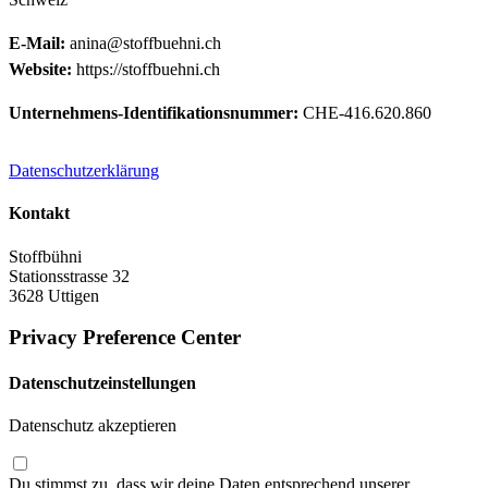
E-Mail:
anina@stoffbuehni.ch
Website:
https://stoffbuehni.ch
Unternehmens-Identifikationsnummer:
CHE-416.620.860
Datenschutzerklärung
Kontakt
Stoffbühni
Stationsstrasse 32
3628 Uttigen
Privacy Preference Center
Datenschutzeinstellungen
Datenschutz akzeptieren
Du stimmst zu, dass wir deine Daten entsprechend unserer