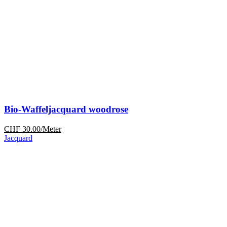
Bio-Waffeljacquard woodrose
CHF
30.00
/Meter
Jacquard