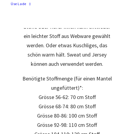
Üse Lade
geeignet und lässt sich aus fester
Webware nähen., z.B. Denim/Jeans
Stoffe oder Kord. Innen kann entweder
ein leichter Stoff aus Webware gewählt
werden. Oder etwas Kuschliges, das
schön warm hält. Sweat und Jersey
können auch verwendet werden.
Benötigte Stoffmenge (für einen Mantel
ungefüttert)*:
Grösse 56-62: 70 cm Stoff
Grösse 68-74: 80 cm Stoff
Grösse 80-86: 100 cm Stoff
Grösse 92-98: 110 cm Stoff