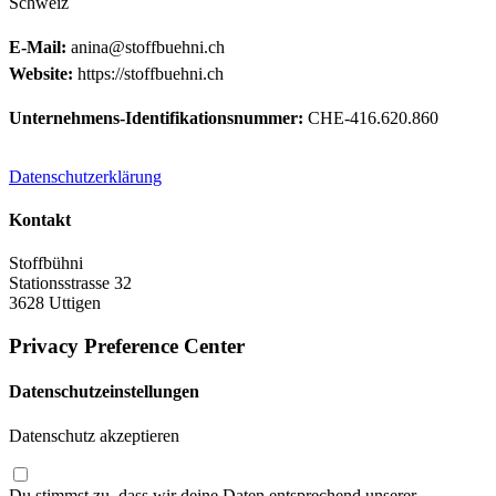
Schweiz
E-Mail:
anina@stoffbuehni.ch
Website:
https://stoffbuehni.ch
Unternehmens-Identifikationsnummer:
CHE-416.620.860
Datenschutzerklärung
Kontakt
Stoffbühni
Stationsstrasse 32
3628 Uttigen
Privacy Preference Center
Datenschutzeinstellungen
Datenschutz akzeptieren
Du stimmst zu, dass wir deine Daten entsprechend unserer