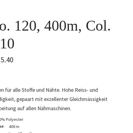
o. 120, 400m, Col.
10
5.40
n für alle Stoffe und Nähte. Hohe Reiss- und
gkeit, gepaart mit exzellenter Gleichmässigkeit
beitung auf allen Nähmaschinen.
0% Polyester
se
400 m