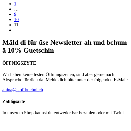
1
…
9
10
11
Mäld di für üse Newsletter ah und bchum
ä 10% Guetschin
ÖFFNIGSZYTE
Wir haben keine festen Öffnungszeiten, sind aber gerne nach
Absprache für dich da. Melde dich bitte unter der folgenden E-Mail:
anina@stoffbuehni.ch
Zahligsarte
In unserem Shop kannst du entweder bar bezahlen oder mit Twint.