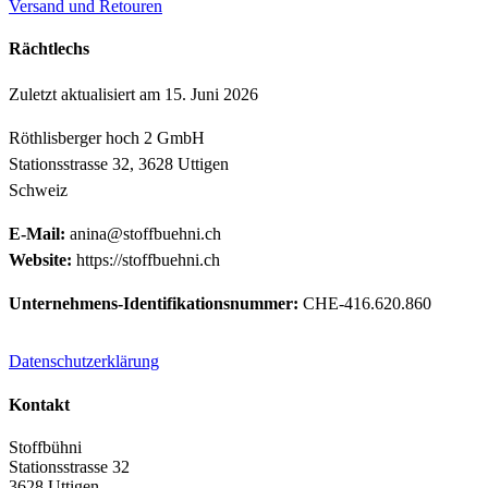
Versand und Retouren
Rächtlechs
Zuletzt aktualisiert am 15. Juni 2026
Röthlisberger hoch 2 GmbH
Stationsstrasse 32, 3628 Uttigen
Schweiz
E-Mail:
anina@stoffbuehni.ch
Website:
https://stoffbuehni.ch
Unternehmens-Identifikationsnummer:
CHE-416.620.860
Datenschutzerklärung
Kontakt
Stoffbühni
Stationsstrasse 32
3628 Uttigen