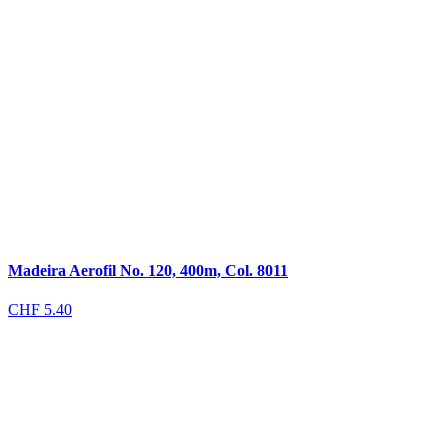
Madeira Aerofil No. 120, 400m, Col. 8011
CHF
5.40