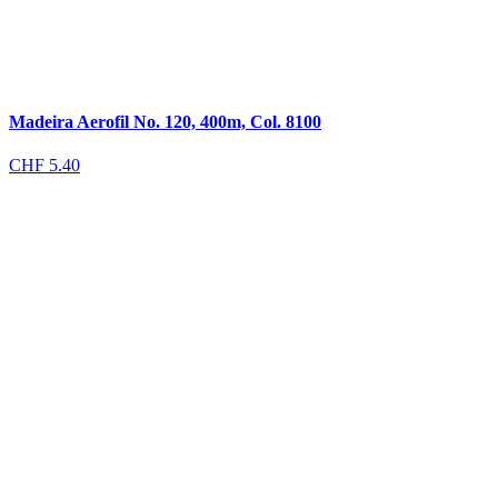
Madeira Aerofil No. 120, 400m, Col. 8100
CHF
5.40