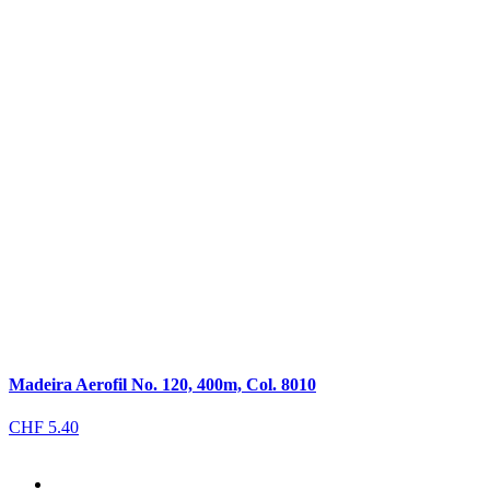
Madeira Aerofil No. 120, 400m, Col. 8010
CHF
5.40