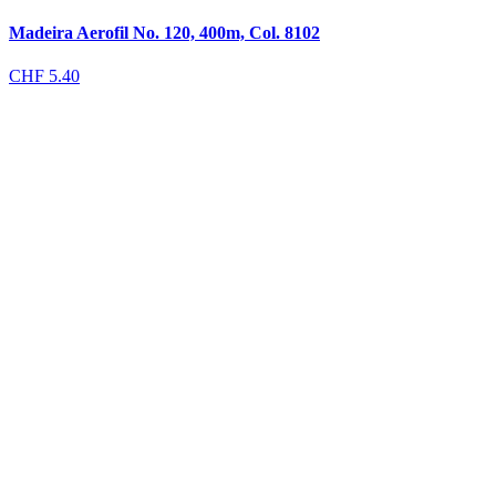
Madeira Aerofil No. 120, 400m, Col. 8102
CHF
5.40