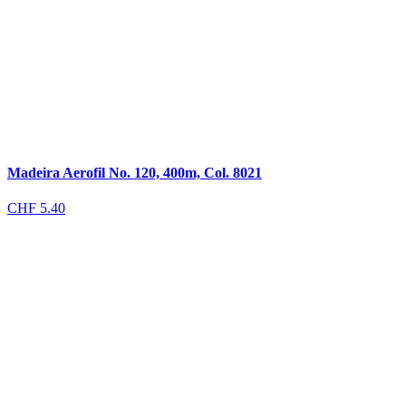
Madeira Aerofil No. 120, 400m, Col. 8021
CHF
5.40