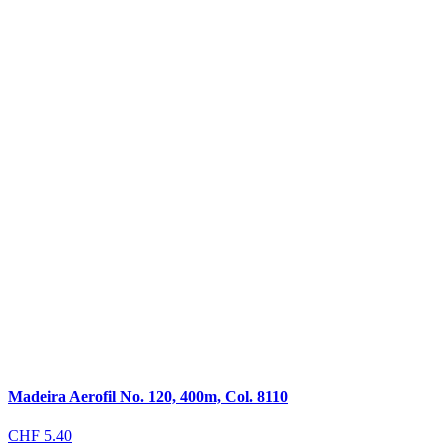
Madeira Aerofil No. 120, 400m, Col. 8110
CHF
5.40