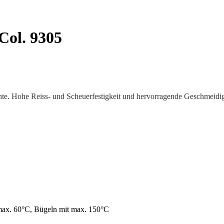
Col. 9305
hte. Hohe Reiss- und Scheuerfestigkeit und hervorragende Geschmeidigke
max. 60°C, Bügeln mit max. 150°C