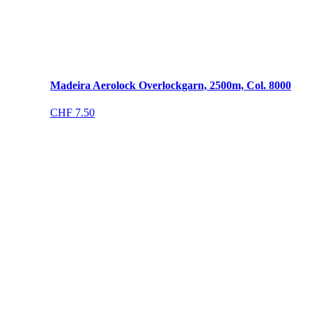
Madeira Aerolock Overlockgarn, 2500m, Col. 8000
CHF
7.50