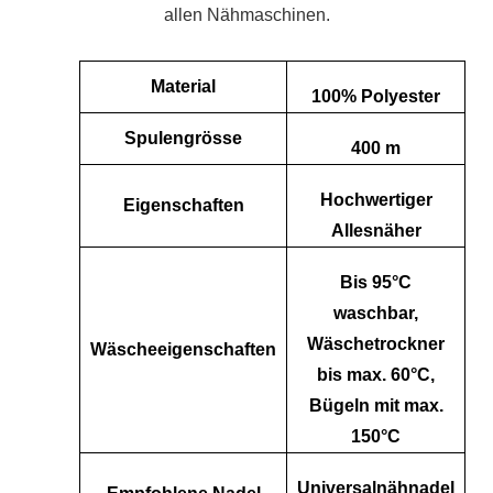
allen Nähmaschinen.
Material
100% Polyester
Spulengrösse
400 m
Hochwertiger
Eigenschaften
Allesnäher
Bis 95°C
waschbar,
Wäschetrockner
Wäscheeigenschaften
bis max. 60°C,
Bügeln mit max.
150°C
Universalnähnadel