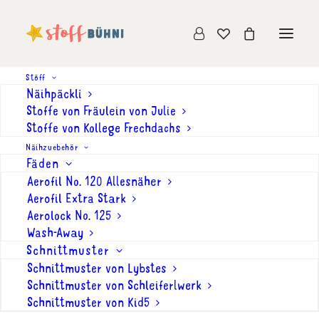
Stöff
Näihpäckli
Stoffe von Fräulein von Julie
Stoffe von Kollege Frechdachs
Näihzuebehör
Fäden
Aerofil No. 120 Allesnäher
Aerofil Extra Stark
Aerolock No. 125
Wash-Away
Schnittmuster
Schnittmuster von Lybstes
Schnittmuster von Schleiferlwerk
Schnittmuster von Kid5