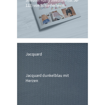
Sweater «Girly Sweater» (Gr. 56-
122) von Schleiferlwerk
Jacquard
Jacquard dunkelblau mit
Herzen