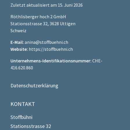
Zuletzt aktualisiert am 15. Juni 2026
Röthlisberger hoch 2 GmbH
Stationsstrasse 32, 3628 Uttigen
Schweiz
E-Mail:
anina@stoffbuehni.ch
Website:
https://stoffbuehni.ch
Unternehmens-Identifikationsnummer:
CHE-
416.620.860
Datenschutzerklärung
KONTAKT
Stoffbühni
Stationsstrasse 32