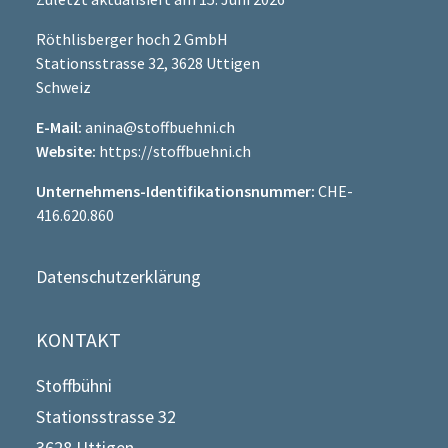
Röthlisberger hoch 2 GmbH
Stationsstrasse 32, 3628 Uttigen
Schweiz
E-Mail:
anina@stoffbuehni.ch
Website:
https://stoffbuehni.ch
Unternehmens-Identifikationsnummer:
CHE-
416.620.860
Datenschutzerklärung
KONTAKT
Stoffbühni
Stationsstrasse 32
3628 Uttigen