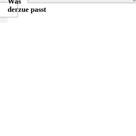
Was
derzue passt