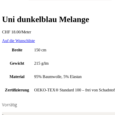
Uni dunkelblau Melange
CHF
18.00
/Meter
Auf die Wunschliste
Breite
150 cm
Gewicht
215 g/lm
Material
95% Baumwolle, 5% Elastan
Zertifizierung
OEKO-TEX® Standard 100 – frei von Schadstof
Vorrätig
Uni
-