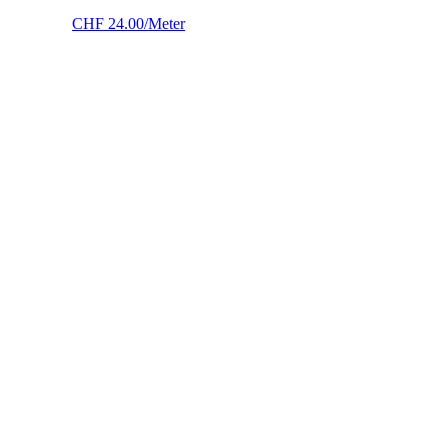
CHF
24.00
/Meter