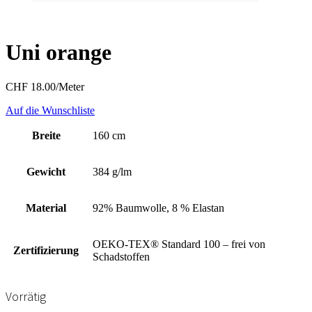
Uni orange
CHF
18.00
/Meter
Auf die Wunschliste
Breite
160 cm
Gewicht
384 g/lm
Material
92% Baumwolle, 8 % Elastan
OEKO-TEX® Standard 100 – frei von
Zertifizierung
Schadstoffen
Vorrätig