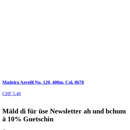
Madeira Aerofil No. 120, 400m, Col. 8678
CHF
5.40
Mäld di für üse Newsletter ah und bchum
ä 10% Guetschin