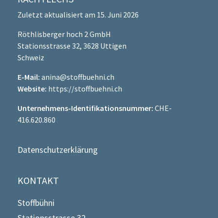
Zuletzt aktualisiert am 15. Juni 2026
Röthlisberger hoch 2 GmbH
Stationsstrasse 32, 3628 Uttigen
Schweiz
E-Mail:
anina@stoffbuehni.ch
Website:
https://stoffbuehni.ch
Unternehmens-Identifikationsnummer:
CHE-
416.620.860
Datenschutzerklärung
KONTAKT
Stoffbühni
Stationsstrasse 32