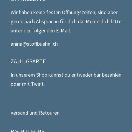
Wir haben keine festen Öffnungszeiten, sind aber
gerne nach Absprache für dich da. Melde dich bitte
unter der folgenden E-Mail:
anina@stoffbuehni.ch
ZAHLIGSARTE
In unserem Shop kannst du entweder bar bezahlen
oder mit Twint.
Versand und Retouren
RÄCHTLECHS