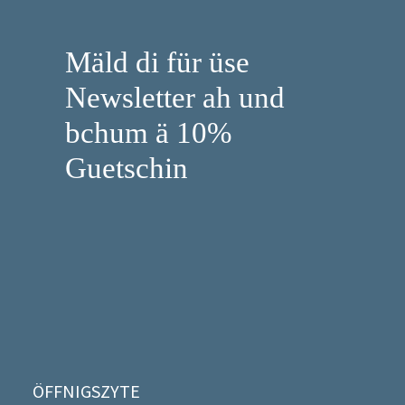
Mäld di für üse
Newsletter ah und
bchum ä 10%
Guetschin
ÖFFNIGSZYTE