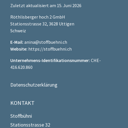
Zuletzt aktualisiert am 15. Juni 2026
Röthlisberger hoch 2 GmbH
Stationsstrasse 32, 3628 Uttigen
Schweiz
E-Mail:
anina@stoffbuehni.ch
Website:
https://stoffbuehni.ch
Unternehmens-Identifikationsnummer:
CHE-
416.620.860
Datenschutzerklärung
KONTAKT
Stoffbühni
Stationsstrasse 32